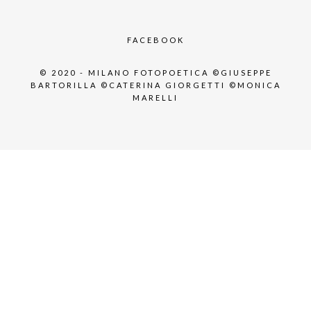
FACEBOOK
© 2020 - MILANO FOTOPOETICA ©GIUSEPPE
BARTORILLA ©CATERINA GIORGETTI ©MONICA
MARELLI